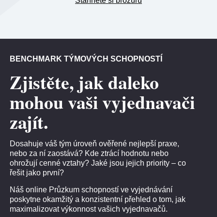
Stáhněte si brožuru
BENCHMARK TÝMOVÝCH SCHOPNOSTÍ
Zjistěte, jak daleko
mohou vaši vyjednavači
zajít.
Dosahuje váš tým úroveň ověřené nejlepší praxe,
nebo za ní zaostává? Kde ztrácí hodnotu nebo
ohrožují cenné vztahy? Jaké jsou jejich priority – co
řešit jako první?
Náš online Průzkum schopností ve vyjednávání
poskytne okamžitý a konzistentní přehled o tom, jak
maximalizovat výkonnost vašich vyjednavačů.