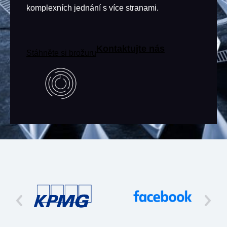
komplexních jednání s více stranami.
Kontaktujte nás
Stáhněte si brožuru