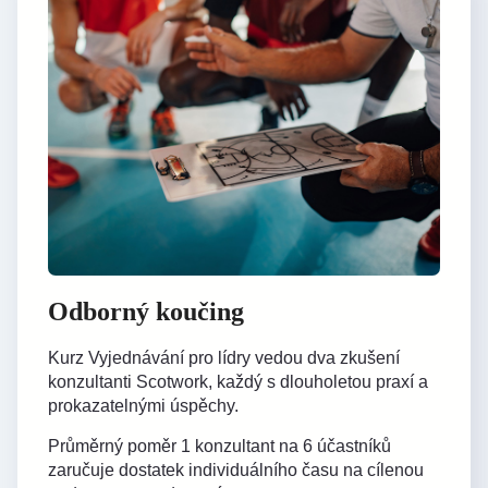
Odborný koučing
Kurz Vyjednávání pro lídry vedou dva zkušení
konzultanti Scotwork, každý s dlouholetou praxí a
prokazatelnými úspěchy.
Průměrný poměr 1 konzultant na 6 účastníků
zaručuje dostatek individuálního času na cílenou