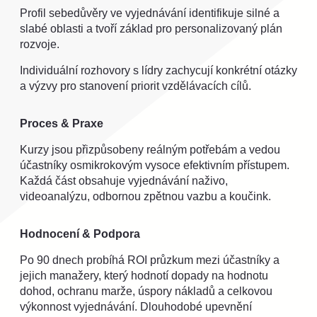
Profil sebedůvěry ve vyjednávání identifikuje silné a
slabé oblasti a tvoří základ pro personalizovaný plán
rozvoje.
Individuální rozhovory s lídry zachycují konkrétní otázky
a výzvy pro stanovení priorit vzdělávacích cílů.
Proces & Praxe
Kurzy jsou přizpůsobeny reálným potřebám a vedou
účastníky osmikrokovým vysoce efektivním přístupem.
Každá část obsahuje vyjednávání naživo,
videoanalýzu, odbornou zpětnou vazbu a koučink.
Hodnocení & Podpora
Po 90 dnech probíhá ROI průzkum mezi účastníky a
jejich manažery, který hodnotí dopady na hodnotu
dohod, ochranu marže, úspory nákladů a celkovou
výkonnost vyjednávání. Dlouhodobé upevnění