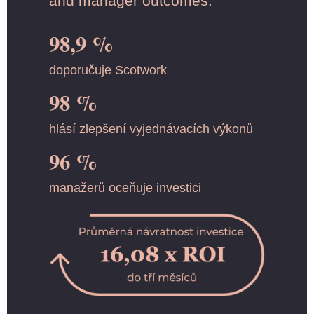
and manager outcomes:
98,9 %
doporučuje Scotwork
98 %
hlásí zlepšení vyjednávacích výkonů
96 %
manažerů oceňuje investici