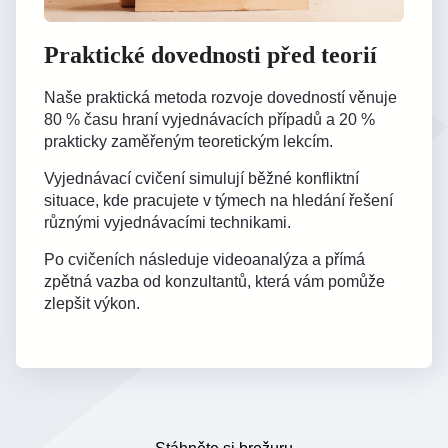
Praktické dovednosti před teorií
Naše praktická metoda rozvoje dovedností věnuje
80 % času hraní vyjednávacích případů a 20 %
prakticky zaměřeným teoretickým lekcím.
Vyjednávací cvičení simulují běžné konfliktní
situace, kde pracujete v týmech na hledání řešení
různými vyjednávacími technikami.
Po cvičeních následuje videoanalýza a přímá
zpětná vazba od konzultantů, která vám pomůže
zlepšit výkon.