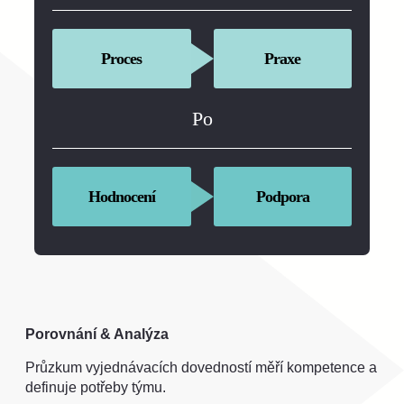
Proces
Praxe
Po
Hodnocení
Podpora
Porovnání & Analýza
Průzkum vyjednávacích dovedností měří kompetence a
definuje potřeby týmu.