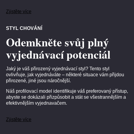
Zjistěte více
STYL CHOVÁNÍ
Odemkněte svůj plný
vyjednávací potenciál
Jaký je váš přirozený vyjednávací styl? Tento styl
ovlivňuje, jak vyjednáváte – některé situace vám přijdou
přirozené, jiné jsou náročnější.
Náš profilovací model identifikuje váš preferovaný přístup,
abyste se dokázali přizpůsobit a stát se všestrannějším a
efektivnějším vyjednavačem.
Zjistěte více