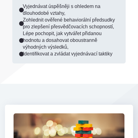
Vyjednávat úspěšněji s ohledem na
dlouhodobé vztahy,
Zohlednit ověřené behaviorální předsudky
pro zlepšení přesvědčovacích schopností,
Lépe pochopit, jak vytvářet přidanou
hodnotu a dosahovat oboustranně
výhodných výsledků,
Identifikovat a zvládat vyjednávací taktiky