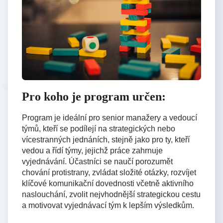
Pro koho je program určen:
Program je ideální pro senior manažery a vedoucí
týmů, kteří se podílejí na strategických nebo
vícestranných jednáních, stejně jako pro ty, kteří
vedou a řídí týmy, jejichž práce zahrnuje
vyjednávání. Účastníci se naučí porozumět
chování protistrany, zvládat složité otázky, rozvíjet
klíčové komunikační dovednosti včetně aktivního
naslouchání, zvolit nejvhodnější strategickou cestu
a motivovat vyjednávací tým k lepším výsledkům.