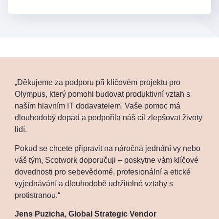
„Děkujeme za podporu při klíčovém projektu pro
Olympus, který pomohl budovat produktivní vztah s
naším hlavním IT dodavatelem. Vaše pomoc má
dlouhodobý dopad a podpořila náš cíl zlepšovat životy
lidí.
Pokud se chcete připravit na náročná jednání vy nebo
váš tým, Scotwork doporučuji – poskytne vám klíčové
dovednosti pro sebevědomé, profesionální a etické
vyjednávání a dlouhodobě udržitelné vztahy s
protistranou.“
Jens Puzicha, Global Strategic Vendor