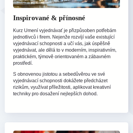
Inspirované & přínosné
Kurz Umení vyjednávať je přizpůsoben potřebám
jednotlivců i firem. Nejenže rozvíjí vaše existující
vyjednávací schopnosti a učí vás, jak úspěšně
vyjednávat, ale dělá to v moderním, inspirativním,
praktickém, týmově orientovaném a zábavném
prostředí.
S obnovenou jistotou a sebedůvěrou ve své
vyjednávací schopnosti dokážete předcházet
rizikům, využívat příležitosti, aplikovat kreativní
techniky pro dosažení nejlepších dohod.