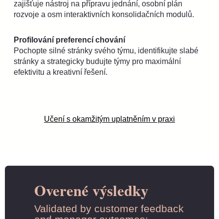
zajišťuje nástroj na přípravu jednání, osobní plán
rozvoje a osm interaktivních konsolidačních modulů.
Profilování preferencí chování
Pochopte silné stránky svého týmu, identifikujte slabé
stránky a strategicky budujte týmy pro maximální
efektivitu a kreativní řešení.
Učení s okamžitým uplatněním v praxi
Overené výsledky
Validated by customer feedback