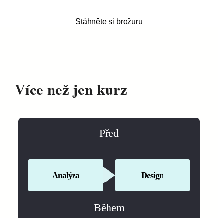
Stáhněte si brožuru
Více než jen kurz
Před
Analýza
Design
Během