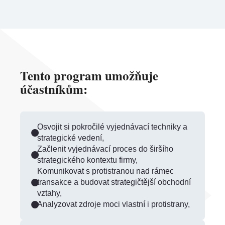
Tento program umožňuje
účastníkům:
Osvojit si pokročilé vyjednávací techniky a
strategické vedení,
Začlenit vyjednávací proces do širšího
strategického kontextu firmy,
Komunikovat s protistranou nad rámec
transakce a budovat strategičtější obchodní
vztahy,
Analyzovat zdroje moci vlastní i protistrany,