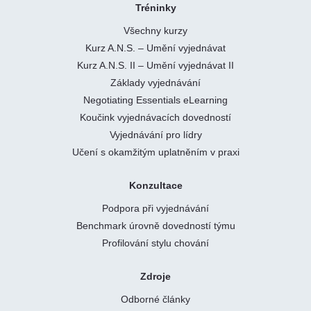
Tréninky
Všechny kurzy
Kurz A.N.S. – Umění vyjednávat
Kurz A.N.S. II – Umění vyjednávat II
Základy vyjednávání
Negotiating Essentials eLearning
Koučink vyjednávacích dovedností
Vyjednávání pro lídry
Učení s okamžitým uplatněním v praxi
Konzultace
Podpora při vyjednávání
Benchmark úrovně dovedností týmu
Profilování stylu chování
Zdroje
Odborné články